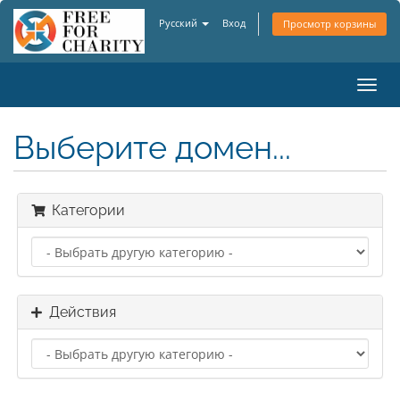
Русский
Вход
Просмотр корзины
Пере
нави
Выберите домен...
Категории
Действия