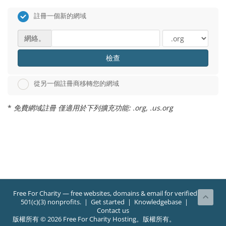
註冊一個新的網域
網絡。
檢查
從另一個註冊商移轉您的網域
*
免費網域註冊 僅適用於下列擴充功能: .org, .us.org
Free For Charity
— free websites, domains & email for verified
501(c)(3) nonprofits. |
Get started
|
Knowledgebase
|
Contact us
版權所有 © 2026 Free For Charity Hosting。版權所有。