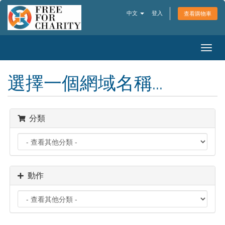
中文
登入
查看購物車
切
換
導
選擇一個網域名稱...
覽
分類
動作