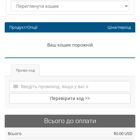
Продукт/Опції
Ціна/період
Ваш кошик порожній
Промо-код
Перевірити код >>
Всього до оплати
Всього
$0.00 USD