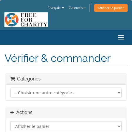
Français
Connexion
Afficher le panier
Bascu
la
navig
Vérifier & commander
Catégories
Actions