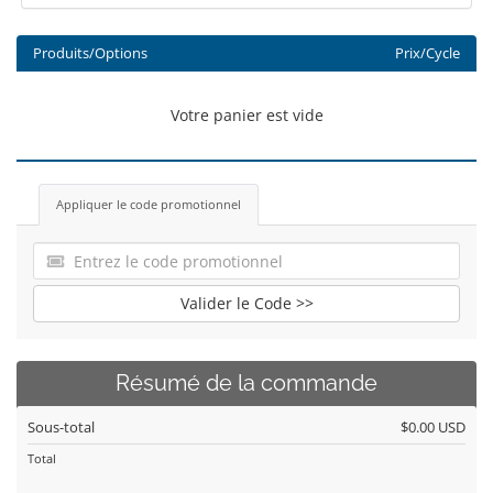
Produits/Options
Prix/Cycle
Votre panier est vide
Appliquer le code promotionnel
Valider le Code >>
Résumé de la commande
Sous-total
$0.00 USD
Total